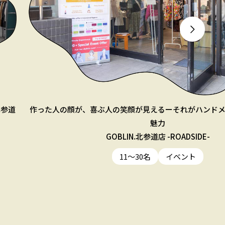
北参道
作った人の顔が、喜ぶ人の笑顔が見えるーそれがハンド
魅力
GOBLIN.北参道店 -ROADSIDE-
11〜30名
イベント