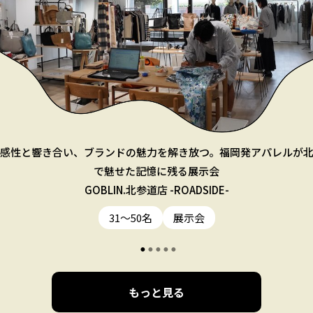
感性と響き合い、ブランドの魅力を解き放つ。福岡発アパレルが
で魅せた記憶に残る展示会
GOBLIN.北参道店 -ROADSIDE-
31〜50名
展示会
もっと見る