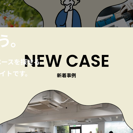
う。
NEW CASE
ペースを探せる
イトです。
新着事例