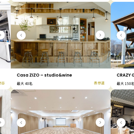
Casa ZIZO – studio&wine
CRAZY 
渋谷
表参道
最大 40名
最大 150