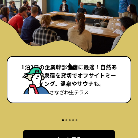
1泊2日の企業幹部合宿に最適！自然あ
ふれる温泉宿を貸切でオフサイトミー
ティング。温泉やサウナも。
さなざわ㞢テラス