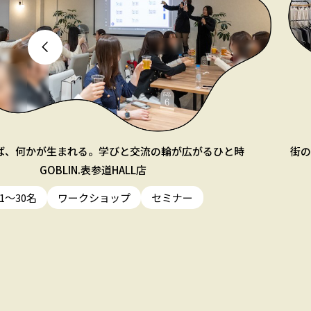
ば、何かが生まれる。学びと交流の輪が広がるひと時
街の
GOBLIN.表参道HALL店
11〜30名
ワークショップ
セミナー