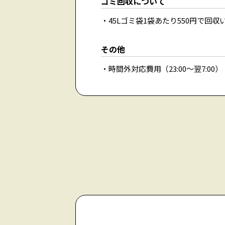
ゴミ回収について
45Lゴミ袋1袋あたり550円で回収
その他
時間外対応費用（23:00〜翌7:00）：