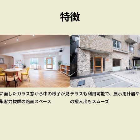
特徴
に面したガラス窓から中の様子が見
テラスも利用可能で、展示用什器や
集客力抜群の路面スペース
の搬入出もスムーズ