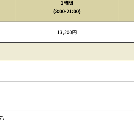
1時間
(8:00-21:00)
13,200円
す。