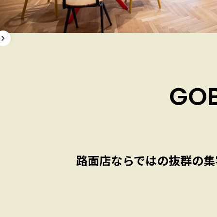
GO
路面店ならではの抜群の集