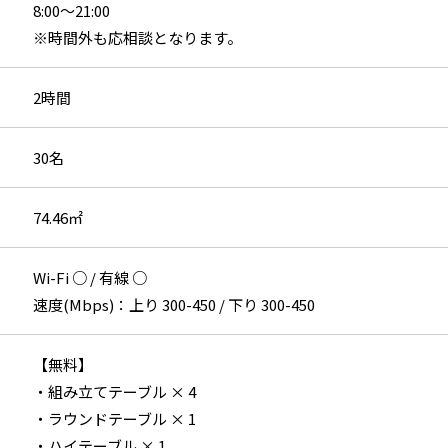
8:00〜21:00
※時間外も応相談となります。
2時間
30名
74.46㎡
Wi-Fi ○ / 有線 ○
速度(Mbps)：上り 300-450 / 下り 300-450
【無料】
・組み立てテーブル × 4
・ラウンドテーブル × 1
・ハイテーブル × 1