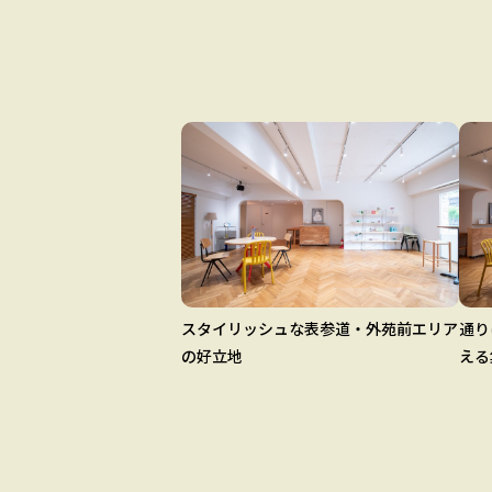
スタイリッシュな表参道・外苑前エリア
通り
の好立地
える