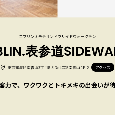
ゴブリンオモテサンドウサイドウォークテン
BLIN.表参道SIDEWA
東京都港区南青山3丁目8-5 DeLCCS南青山 1F-2
アクセス
客力で、ワクワクとトキメキの出会いが