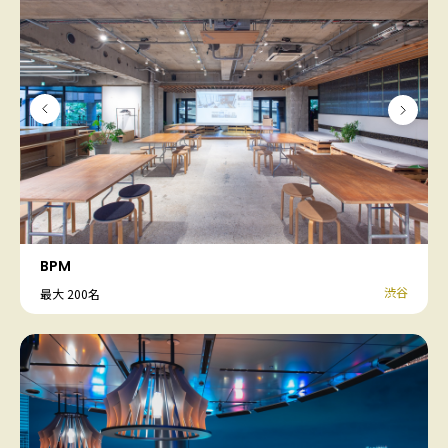
BPM
渋谷
最大 200名