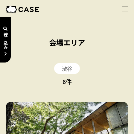
絞り込み
会場エリア
渋谷
6
件