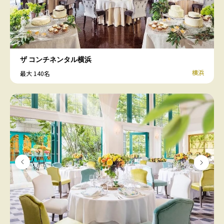
ザ コンチネンタル横浜
横浜
最大 140名