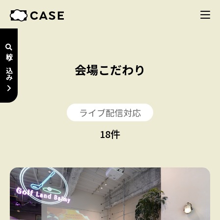
絞り込み
会場こだわり
ライブ配信対応
18
件