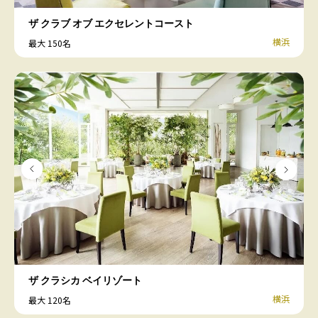
ザ クラブ オブ エクセレントコースト
横浜
最大 150名
ザ クラシカ ベイリゾート
横浜
最大 120名