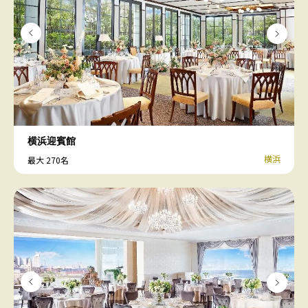
横浜迎賓館
横浜
最大 270名