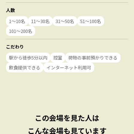
人数
1〜10名
11〜30名
31〜50名
51〜100名
101〜200名
こだわり
駅から徒歩5分以内
控室
荷物の事前預かりできる
飲食提供できる
インターネット利用可
この会場を見た人は
こんな会場も見ています