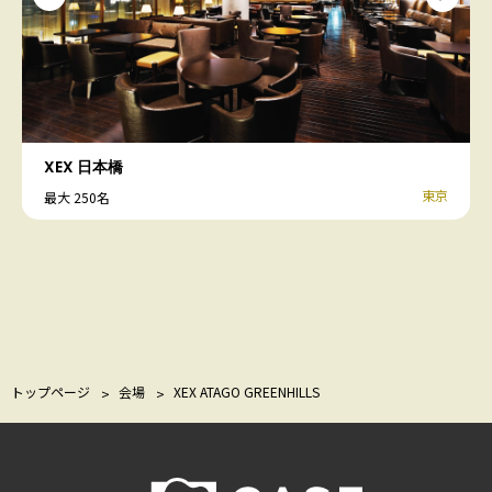
XEX 日本橋
東京
最大 250名
トップページ
会場
XEX ATAGO GREENHILLS