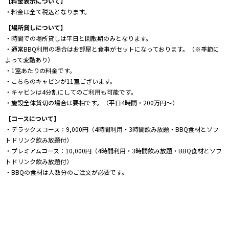
【料金表示について】
・料金は全て税込となります。
【場所貸しについて】
・時間での場所貸しは平日と閑散期のみとなります。
・通常BBQ利用の場合はお部屋と食事がセットになっております。（※季節に
よって変動あり）
・1室あたりの料金です。
・こちらのキャビンが11室ございます。
・キャビンは4分割にしてのご利用も可能です。
・施設全体貸切の場合は要相です。（平日4時間・200万円～）
【コースについて】
・デラックスコース：9,000円（4時間利用・3時間飲み放題・BBQ食材とソフ
トドリンク飲み放題付）
・プレミアムコース：10,000円（4時間利用・3時間飲み放題・BBQ食材とソフ
トドリンク飲み放題付）
・BBQの食材は人数分のご注文が必要です。