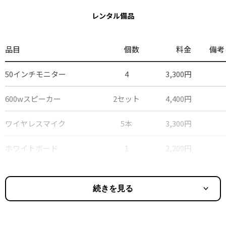
レンタル備品
品目
個数
料金
備考
50インチモニター
4
3,300円
600wスピーカー
2セット
4,400円
ワイヤレスマイク
5本
3,300円
ホワイトボード
1
2,200円
続きを見る