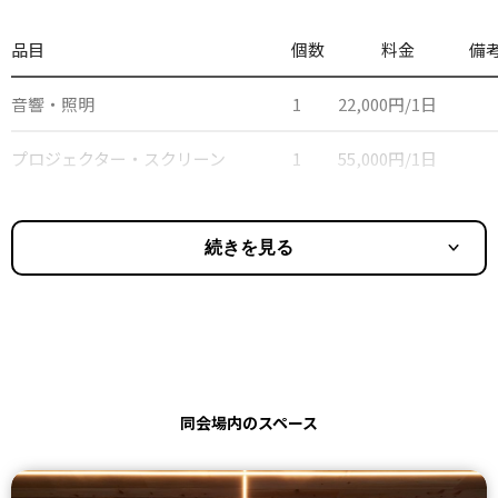
品目
個数
料金
備
音響・照明
1
22,000円/1日
プロジェクター・スクリーン
1
55,000円/1日
続きを見る
同会場内のスペース