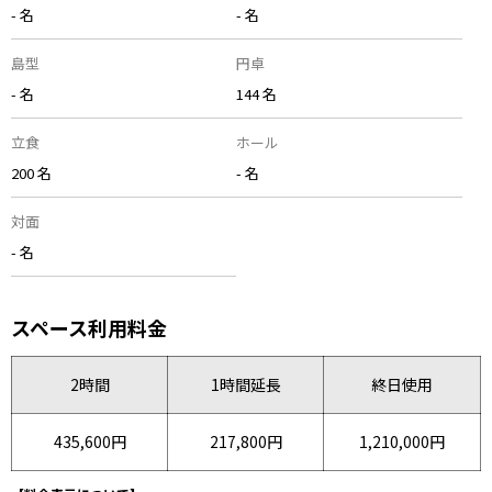
- 名
- 名
島型
円卓
- 名
144 名
立食
ホール
200 名
- 名
対面
- 名
スペース利用料金
2時間
1時間延長
終日使用
435,600円
217,800円
1,210,000円