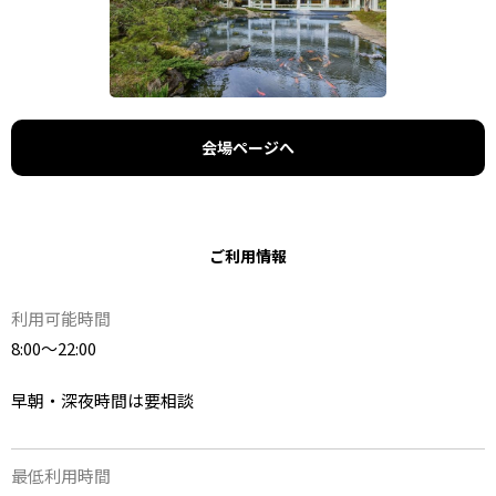
会場ページへ
ご利用情報
利用可能時間
8:00～22:00
早朝・深夜時間は要相談
最低利用時間