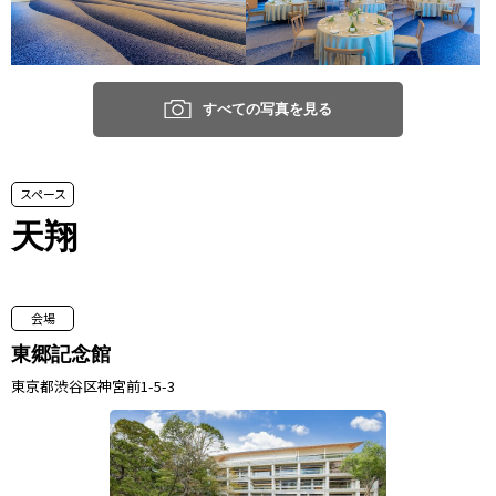
すべての写真を見る
スペース
天翔
会場
東郷記念館
東京都渋谷区神宮前1-5-3