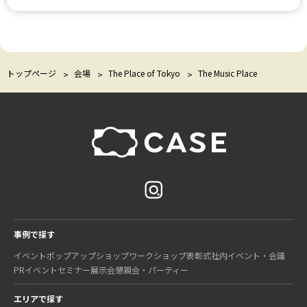
トップページ
会場
The Place of Tokyo
The Music Place
事例で探す
イベント
ポップアップショップ
ワークショップ
表彰式
社内イベント・会議
PRイベント
セミナー
展示会
懇親会・パーティー
エリアで探す