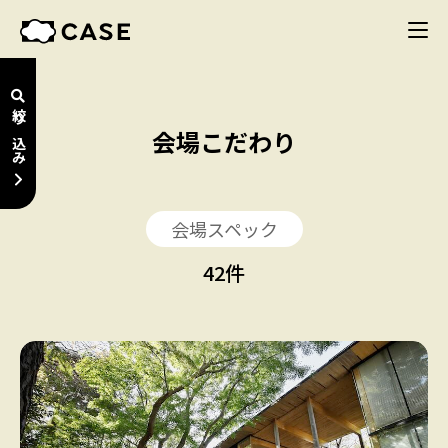
絞り込み
会場こだわり
会場スペック
42
件