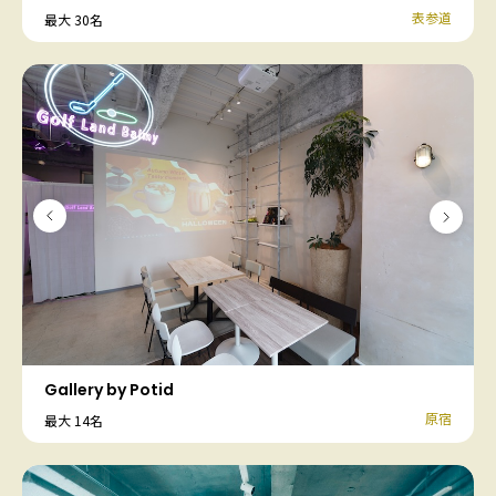
表参道
最大 30名
Gallery by Potid
原宿
最大 14名