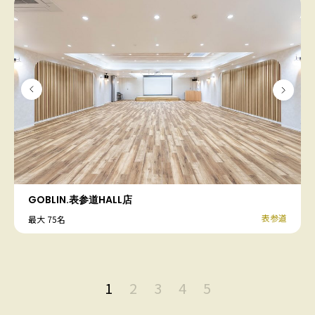
GOBLIN.表参道HALL店
表参道
最大 75名
1
2
3
4
5