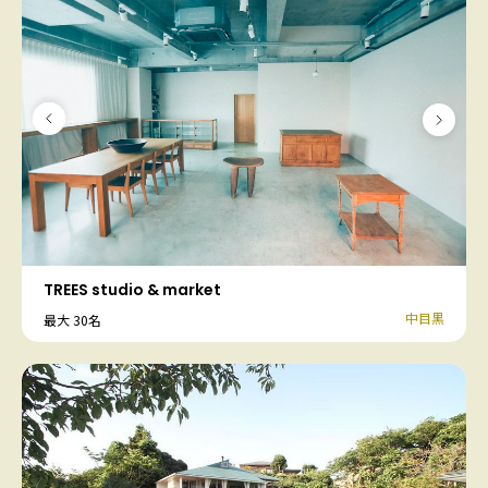
TREES studio & market
中目黒
最大 30名