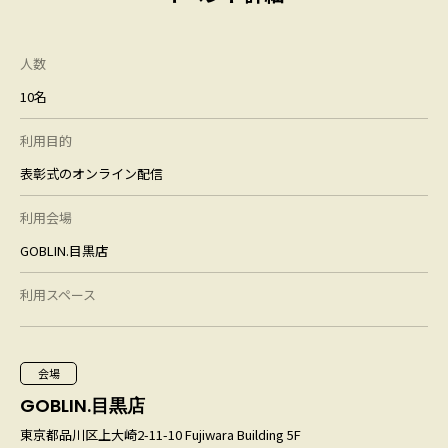
人数
10名
利用目的
表彰式のオンライン配信
利用会場
GOBLIN.目黒店
利用スペース
会場
GOBLIN.目黒店
東京都品川区上大崎2-11-10 Fujiwara Building 5F