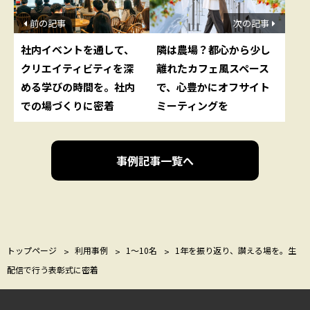
前の記事
次の記事
社内イベントを通して、
隣は農場？都心から少し
クリエイティビティを深
離れたカフェ風スペース
める学びの時間を。社内
で、心豊かにオフサイト
での場づくりに密着
ミーティングを
事例記事一覧へ
トップページ
利用事例
1〜10名
1年を振り返り、讃える場を。生
配信で行う表彰式に密着