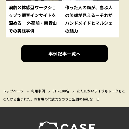
演劇×体感型ワークショ
作った人の顔が、喜ぶ人
ップで顧客インサイトを
の笑顔が見えるーそれが
深める— 外苑前・南青山
ハンドメイドとマルシェ
での実践事例
の魅力
事例記事一覧へ
トップページ
利用事例
51〜100名
あたたかいライブもトークもこ
こだから生まれた。お台場の開放的なカフェ空間の特別な一日