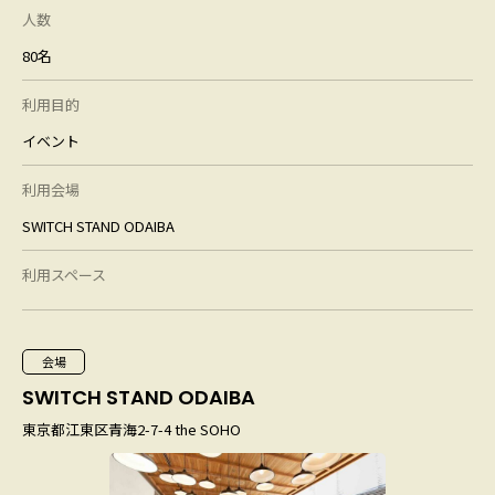
人数
80名
利用目的
イベント
利用会場
SWITCH STAND ODAIBA
利用スペース
会場
SWITCH STAND ODAIBA
東京都江東区青海2-7-4 the SOHO