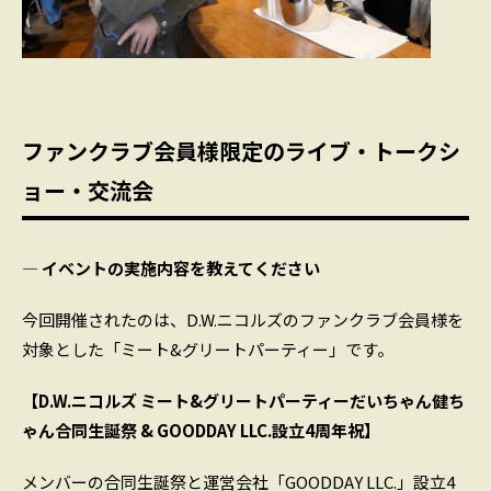
ファンクラブ会員様限定のライブ・トークシ
ョー・交流会
― イベントの実施内容を教えてください
今回開催されたのは、D.W.ニコルズのファンクラブ会員様を
対象とした「ミート&グリートパーティー」です。
【D.W.ニコルズ ミート&グリートパーティーだいちゃん健ち
ゃん合同生誕祭 & GOODDAY LLC.設立4周年祝】
メンバーの合同生誕祭と運営会社「GOODDAY LLC.」設立4