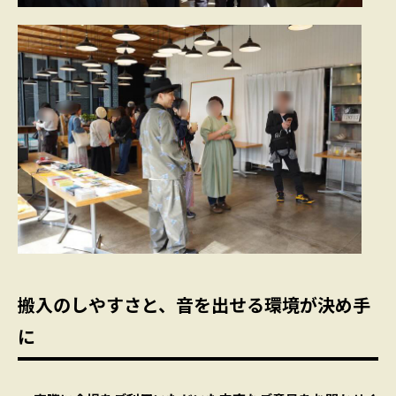
搬入のしやすさと、音を出せる環境が決め手
に